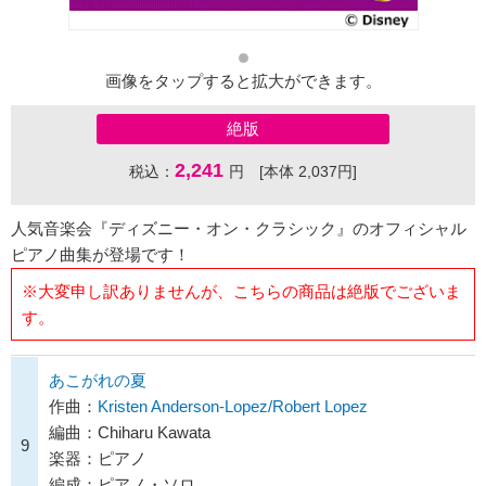
画像をタップすると拡大ができます。
絶版
2,241
税込：
円 [本体 2,037円]
人気音楽会『ディズニー・オン・クラシック』のオフィシャル
ピアノ曲集が登場です！
※大変申し訳ありませんが、こちらの商品は絶版でございま
す。
あこがれの夏
作曲：
Kristen Anderson-Lopez/Robert Lopez
編曲：Chiharu Kawata
9
楽器：ピアノ
編成：ピアノ・ソロ