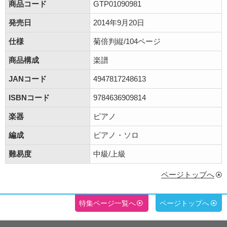
商品コード
GTP01090981
発売日
2014年9月20日
仕様
菊倍判縦/104ページ
商品構成
楽譜
JANコード
4947817248613
ISBNコード
9784636909814
楽器
ピアノ
編成
ピアノ・ソロ
難易度
中級/上級
ページトップへ
特集ページ一覧へ
ページトップへ