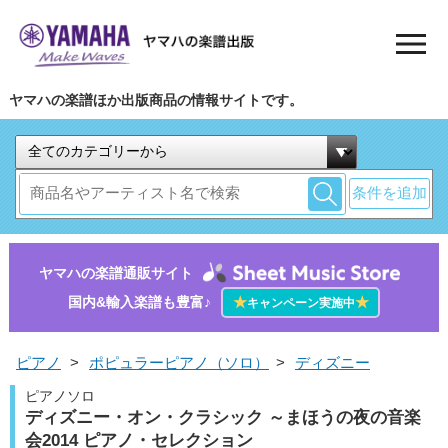
ヤマハの楽譜ほか出版商品の情報サイトです。
条件を追加
ヤマハの楽譜通販サイト
国内&輸入楽譜も豊富♪
★
★
キャンペーン実施中
ピアノ
>
ポピュラーピアノ（ソロ）
>
ディズニー
ピアノソロ
ディズニー・オン・クラシック ～まほうの夜の音楽
会2014 ピアノ・セレクション