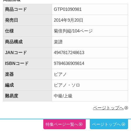
商品コード
GTP01090981
発売日
2014年9月20日
仕様
菊倍判縦/104ページ
商品構成
楽譜
JANコード
4947817248613
ISBNコード
9784636909814
楽器
ピアノ
編成
ピアノ・ソロ
難易度
中級/上級
ページトップへ
特集ページ一覧へ
ページトップへ