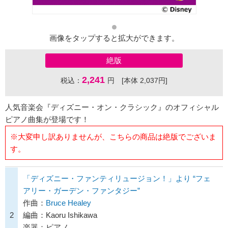
画像をタップすると拡大ができます。
絶版
2,241
税込：
円 [本体 2,037円]
人気音楽会『ディズニー・オン・クラシック』のオフィシャル
ピアノ曲集が登場です！
※大変申し訳ありませんが、こちらの商品は絶版でございま
す。
「ディズニー・ファンティリュージョン！」より “フェ
アリー・ガーデン・ファンタジー”
作曲：
Bruce Healey
2
編曲：Kaoru Ishikawa
楽器：ピアノ