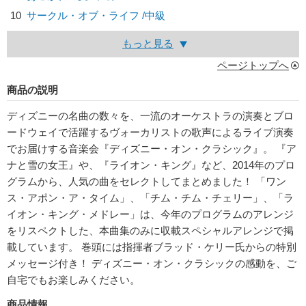
10
サークル・オブ・ライフ /中級
もっと見る
ページトップへ
商品の説明
ディズニーの名曲の数々を、一流のオーケストラの演奏とブロ
ードウェイで活躍するヴォーカリストの歌声によるライブ演奏
でお届けする音楽会『ディズニー・オン・クラシック』。 『ア
ナと雪の女王』や、『ライオン・キング』など、2014年のプロ
グラムから、人気の曲をセレクトしてまとめました！ 「ワン
ス・アポン・ア・タイム」、「チム・チム・チェリー」、「ラ
イオン・キング・メドレー」は、今年のプログラムのアレンジ
をリスペクトした、本曲集のみに収載スペシャルアレンジで掲
載しています。 巻頭には指揮者ブラッド・ケリー氏からの特別
メッセージ付き！ ディズニー・オン・クラシックの感動を、ご
自宅でもお楽しみください。
商品情報