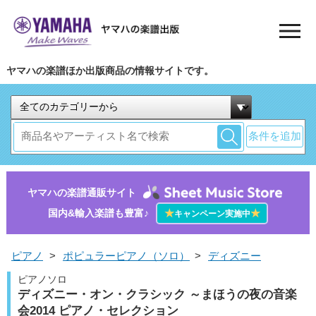
ヤマハの楽譜ほか出版商品の情報サイトです。
条件を追加
ヤマハの楽譜通販サイト
国内&輸入楽譜も豊富♪
★
★
キャンペーン実施中
ピアノ
>
ポピュラーピアノ（ソロ）
>
ディズニー
ピアノソロ
ディズニー・オン・クラシック ～まほうの夜の音楽
会2014 ピアノ・セレクション