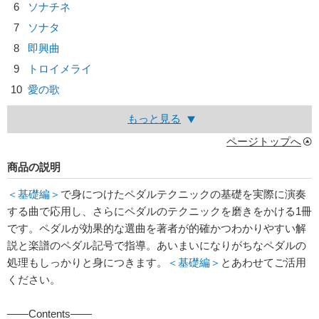
6
ソナチネ
7
ソナタ
8
即興曲
9
トロイメライ
10
愛の歌
もっと見る
ページトップへ
商品の説明
＜基礎編＞
で身につけたペダルテクニックの基礎を実際に演奏
する曲で応用し、さらにペダルのテクニックを磨きをかける1冊
です。ペダルが効果的な選曲を著者が的確かつわかりやすい解
説と楽譜のペダル記号で指導。あいまいになりがちなペダルの
処理もしっかりと身につきます。
＜基礎編＞
とあわせてご活用
ください。
――Contents――