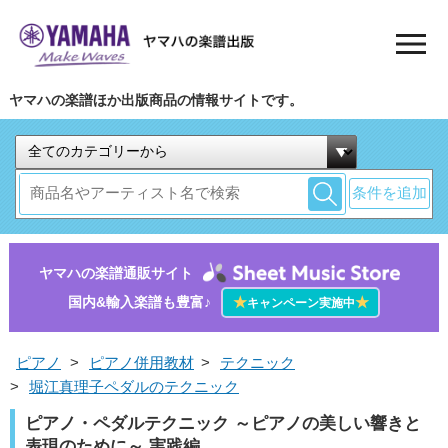
ヤマハの楽譜ほか出版商品の情報サイトです。
条件を追加
ヤマハの楽譜通販サイト
国内&輸入楽譜も豊富♪
★
★
キャンペーン実施中
ピアノ
>
ピアノ併用教材
>
テクニック
>
堀江真理子ペダルのテクニック
ピアノ・ペダルテクニック ～ピアノの美しい響きと
表現のために～ 実践編