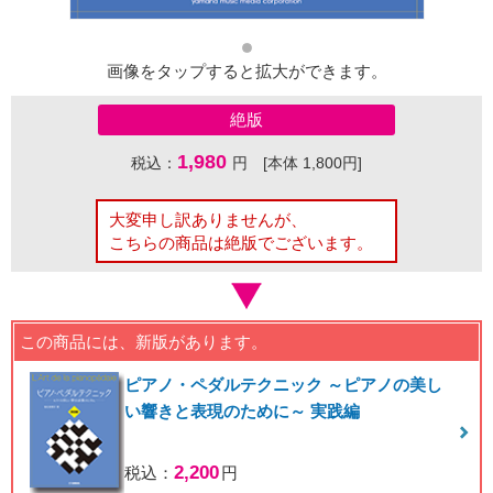
画像をタップすると拡大ができます。
絶版
1,980
税込：
円 [本体 1,800円]
大変申し訳ありませんが、
こちらの商品は絶版でございます。
この商品には、新版があります。
ピアノ・ペダルテクニック ～ピアノの美し
い響きと表現のために～ 実践編
2,200
税込：
円