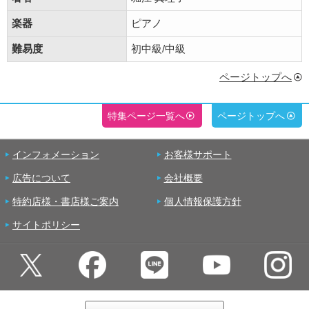
楽器
ピアノ
難易度
初中級/中級
ページトップへ
特集ページ一覧へ
ページトップへ
インフォメーション
お客様サポート
広告について
会社概要
特約店様・書店様ご案内
個人情報保護方針
サイトポリシー