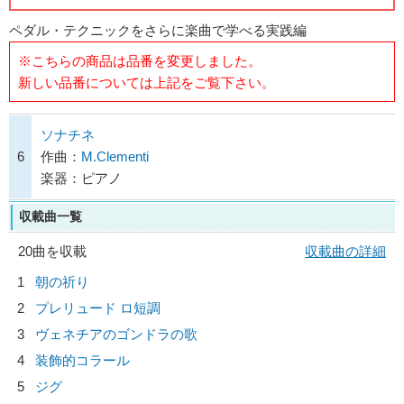
ペダル・テクニックをさらに楽曲で学べる実践編
※こちらの商品は品番を変更しました。
新しい品番については上記をご覧下さい。
ソナチネ
6
作曲：
M.Clementi
楽器：ピアノ
収載曲一覧
20曲を収載
収載曲の詳細
1
朝の祈り
2
プレリュード ロ短調
3
ヴェネチアのゴンドラの歌
4
装飾的コラール
5
ジグ