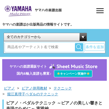
ヤマハの楽譜ほか出版商品の情報サイトです。
条件を追加
ヤマハの楽譜通販サイト
国内&輸入楽譜も豊富♪
★
★
キャンペーン実施中
ピアノ
>
ピアノ併用教材
>
テクニック
>
堀江真理子ペダルのテクニック
ピアノ・ペダルテクニック ～ピアノの美しい響きと
表現のために～ 実践編