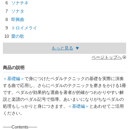
6
ソナチネ
7
ソナタ
8
即興曲
9
トロイメライ
10
愛の歌
もっと見る
ページトップへ
商品の説明
＜基礎編＞
で身につけたペダルテクニックの基礎を実際に演奏
する曲で応用し、さらにペダルのテクニックを磨きをかける1冊
です。ペダルが効果的な選曲を著者が的確かつわかりやすい解
説と楽譜のペダル記号で指導。あいまいになりがちなペダルの
処理もしっかりと身につきます。
＜基礎編＞
とあわせてご活用
ください。
――Contents――