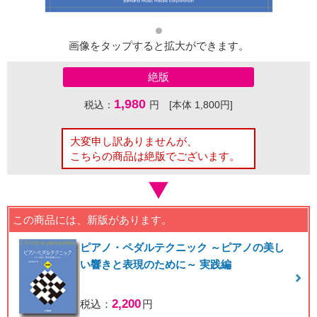
画像をタップすると拡大ができます。
絶版
1,980
税込：
円 [本体 1,800円]
大変申し訳ありませんが、
こちらの商品は絶版でございます。
この商品には、新版があります。
ピアノ・ペダルテクニック ～ピアノの美し
い響きと表現のために～ 実践編
2,200
税込：
円