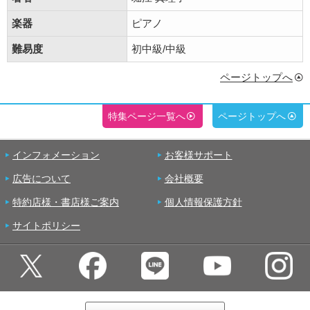
楽器
ピアノ
難易度
初中級/中級
ページトップへ
特集ページ一覧へ
ページトップへ
インフォメーション
お客様サポート
広告について
会社概要
特約店様・書店様ご案内
個人情報保護方針
サイトポリシー