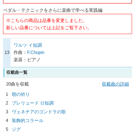
ペダル・テクニックをさらに楽曲で学べる実践編
※こちらの商品は品番を変更しました。
新しい品番については上記をご覧下さい。
ワルツ イ短調
13
作曲：
F.Chopin
楽器：ピアノ
収載曲一覧
20曲を収載
収載曲の詳細
1
朝の祈り
2
プレリュード ロ短調
3
ヴェネチアのゴンドラの歌
4
装飾的コラール
5
ジグ