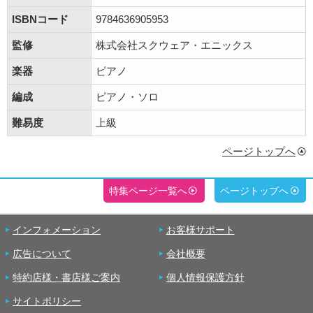
ISBNコード
9784636905953
監修
株式会社スクウェア・エニックス
楽器
ピアノ
編成
ピアノ・ソロ
難易度
上級
ページトップへ
特集ページ一覧へ
ページトップへ
インフォメーション
お客様サポート
広告について
会社概要
特約店様・書店様ご案内
個人情報保護方針
サイトポリシー