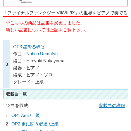
「ファイナルファンタジー VII/VIII/IX」の世界をピアノで奏でる
※こちらの商品は品番を変更しました。
新しい品番については上記をご覧下さい。
OP3 星降る峡谷
作曲：
Nobuo Uematsu
編曲：Hiroyuki Nakayama
3
楽器：ピアノ
編成：ピアノ・ソロ
グレード：上級
収載曲一覧
12曲を収載
収載曲の詳細
1
OP1 Ami /上級
2
OP2 更に闘う者達 /上級