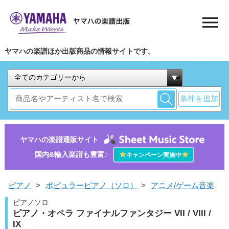
ヤマハの楽譜ほか出版商品の情報サイトです。
条件を追加
ヤマハの楽譜通販サイト
国内&輸入楽譜も豊富♪
★
★
キャンペーン実施中
ピアノ
>
ポピュラーピアノ（ソロ）
>
アニメ/ゲーム音楽
ピアノソロ
ピアノ・オペラ ファイナルファンタジー VII / VIII /
IX