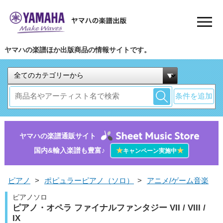
ヤマハの楽譜ほか出版商品の情報サイトです。
条件を追加
ヤマハの楽譜通販サイト
国内&輸入楽譜も豊富♪
★
★
キャンペーン実施中
ピアノ
>
ポピュラーピアノ（ソロ）
>
アニメ/ゲーム音楽
ピアノソロ
ピアノ・オペラ ファイナルファンタジー VII / VIII /
IX