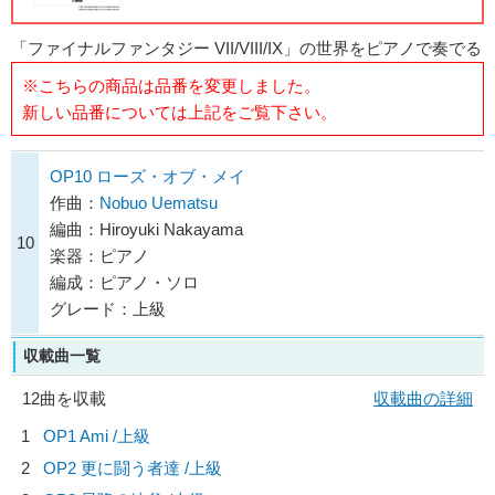
「ファイナルファンタジー VII/VIII/IX」の世界をピアノで奏でる
※こちらの商品は品番を変更しました。
新しい品番については上記をご覧下さい。
OP10 ローズ・オブ・メイ
作曲：
Nobuo Uematsu
編曲：Hiroyuki Nakayama
10
楽器：ピアノ
編成：ピアノ・ソロ
グレード：上級
収載曲一覧
12曲を収載
収載曲の詳細
1
OP1 Ami /上級
2
OP2 更に闘う者達 /上級