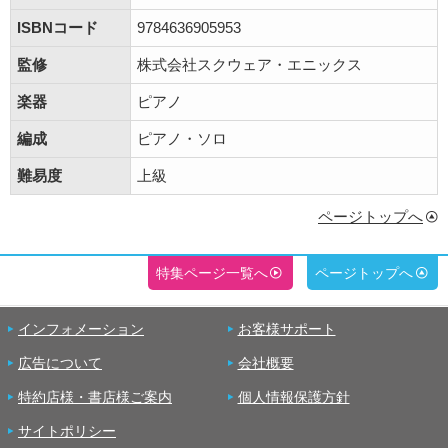
ISBNコード
9784636905953
監修
株式会社スクウェア・エニックス
楽器
ピアノ
編成
ピアノ・ソロ
難易度
上級
ページトップへ
特集ページ一覧へ
ページトップへ
インフォメーション
お客様サポート
広告について
会社概要
特約店様・書店様ご案内
個人情報保護方針
サイトポリシー