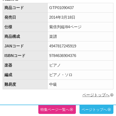
商品コード
GTP01090437
発売日
2014年3月18日
仕様
菊倍判縦/84ページ
商品構成
楽譜
JANコード
4947817245919
ISBNコード
9784636904376
楽器
ピアノ
編成
ピアノ・ソロ
難易度
中級
ページトップへ
特集ページ一覧へ
ページトップへ