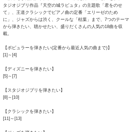
タジオジブリ作品『天空の城ラピュタ』の主題歌「君をのせ
て」、王道クラシックでピアノ曲の定番「エリーゼのため
に」、ジャズからは渋く、クールな「枯葉」まで、7つのテーマ
から弾きたい、聴かせたい、盛りだくさんの人気の18曲を収
載。
【ポピュラーを弾きたい(定番から最近人気の曲まで)】
[1]～[4]
【ディズニーを弾きたい】
[5]～[7]
【スタジオジブリを弾きたい】
[8]～[10]
【クラシックを弾きたい】
[11]～[13]