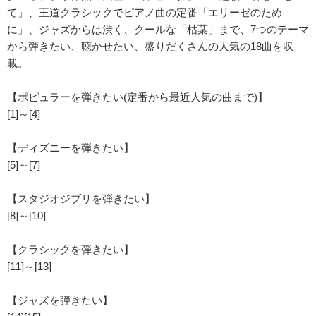
て」、王道クラシックでピアノ曲の定番「エリーゼのため
に」、ジャズからは渋く、クールな「枯葉」まで、7つのテーマ
から弾きたい、聴かせたい、盛りだくさんの人気の18曲を収
載。
【ポピュラーを弾きたい(定番から最近人気の曲まで)】
[1]～[4]
【ディズニーを弾きたい】
[5]～[7]
【スタジオジブリを弾きたい】
[8]～[10]
【クラシックを弾きたい】
[11]～[13]
【ジャズを弾きたい】