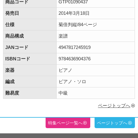
商品コード
GTP01090437
発売日
2014年3月18日
仕様
菊倍判縦/84ページ
商品構成
楽譜
JANコード
4947817245919
ISBNコード
9784636904376
楽器
ピアノ
編成
ピアノ・ソロ
難易度
中級
ページトップへ
特集ページ一覧へ
ページトップへ