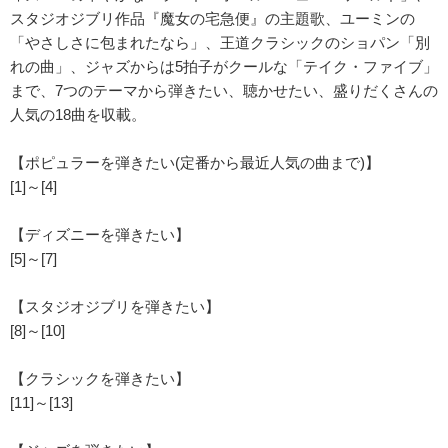
スタジオジブリ作品『魔女の宅急便』の主題歌、ユーミンの
「やさしさに包まれたなら」、王道クラシックのショパン「別
れの曲」、ジャズからは5拍子がクールな「テイク・ファイブ」
まで、7つのテーマから弾きたい、聴かせたい、盛りだくさんの
人気の18曲を収載。
【ポピュラーを弾きたい(定番から最近人気の曲まで)】
[1]～[4]
【ディズニーを弾きたい】
[5]～[7]
【スタジオジブリを弾きたい】
[8]～[10]
【クラシックを弾きたい】
[11]～[13]