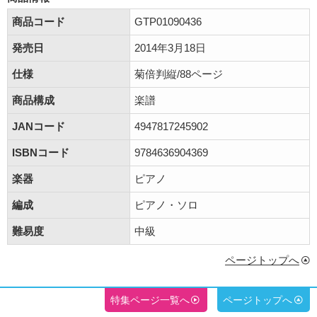
商品コード
GTP01090436
発売日
2014年3月18日
仕様
菊倍判縦/88ページ
商品構成
楽譜
JANコード
4947817245902
ISBNコード
9784636904369
楽器
ピアノ
編成
ピアノ・ソロ
難易度
中級
ページトップへ
特集ページ一覧へ
ページトップへ