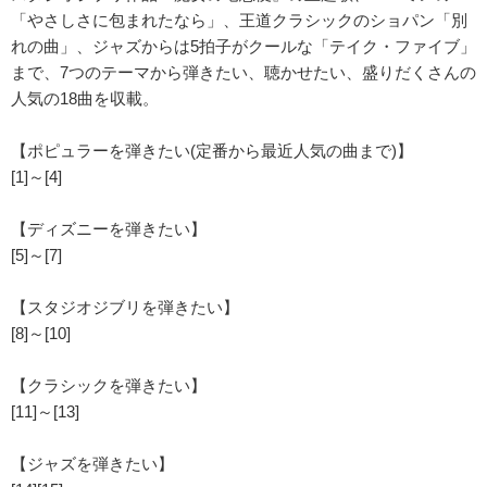
「やさしさに包まれたなら」、王道クラシックのショパン「別
れの曲」、ジャズからは5拍子がクールな「テイク・ファイブ」
まで、7つのテーマから弾きたい、聴かせたい、盛りだくさんの
人気の18曲を収載。
【ポピュラーを弾きたい(定番から最近人気の曲まで)】
[1]～[4]
【ディズニーを弾きたい】
[5]～[7]
【スタジオジブリを弾きたい】
[8]～[10]
【クラシックを弾きたい】
[11]～[13]
【ジャズを弾きたい】