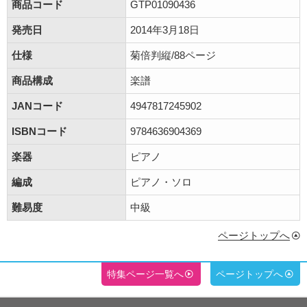
商品コード
GTP01090436
発売日
2014年3月18日
仕様
菊倍判縦/88ページ
商品構成
楽譜
JANコード
4947817245902
ISBNコード
9784636904369
楽器
ピアノ
編成
ピアノ・ソロ
難易度
中級
ページトップへ
特集ページ一覧へ
ページトップへ