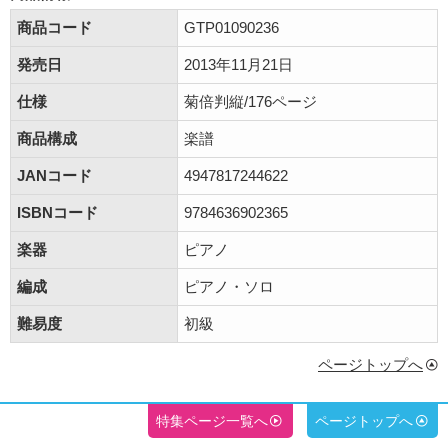
商品コード
GTP01090236
発売日
2013年11月21日
仕様
菊倍判縦/176ページ
商品構成
楽譜
JANコード
4947817244622
ISBNコード
9784636902365
楽器
ピアノ
編成
ピアノ・ソロ
難易度
初級
ページトップへ
特集ページ一覧へ
ページトップへ