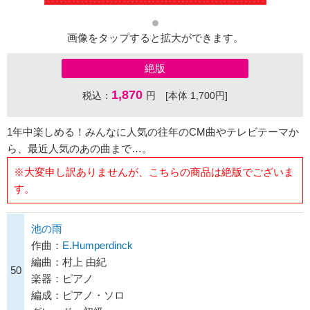
画像をタップすると拡大ができます。
絶版
1,870
税込：
円 [本体 1,700円]
1年中楽しめる！みんなに人気の往年のCM曲やテレビテーマか
ら、最近人気のあの曲まで…。
※大変申し訳ありませんが、こちらの商品は絶版でございま
す。
池の雨
作曲：
E.Humperdinck
編曲：村上 由紀
50
楽器：ピアノ
編成：ピアノ・ソロ