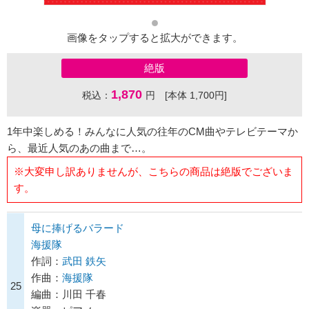
画像をタップすると拡大ができます。
絶版
1,870
税込：
円 [本体 1,700円]
1年中楽しめる！みんなに人気の往年のCM曲やテレビテーマか
ら、最近人気のあの曲まで…。
※大変申し訳ありませんが、こちらの商品は絶版でございま
す。
母に捧げるバラード
海援隊
作詞：
武田 鉄矢
作曲：
海援隊
25
編曲：川田 千春