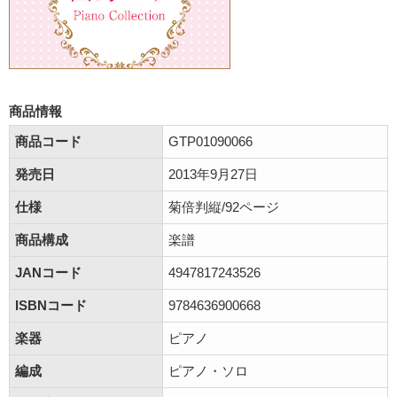
商品情報
商品コード
GTP01090066
発売日
2013年9月27日
仕様
菊倍判縦/92ページ
商品構成
楽譜
JANコード
4947817243526
ISBNコード
9784636900668
楽器
ピアノ
編成
ピアノ・ソロ