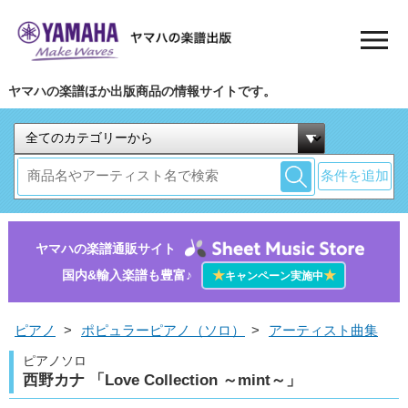
ヤマハの楽譜ほか出版商品の情報サイトです。
条件を追加
ヤマハの楽譜通販サイト
国内&輸入楽譜も豊富♪
★
★
キャンペーン実施中
ピアノ
>
ポピュラーピアノ（ソロ）
>
アーティスト曲集
ピアノソロ
西野カナ 「Love Collection ～mint～」