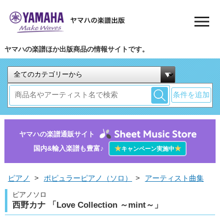
ヤマハの楽譜ほか出版商品の情報サイトです。
条件を追加
ヤマハの楽譜通販サイト
国内&輸入楽譜も豊富♪
★
★
キャンペーン実施中
ピアノ
>
ポピュラーピアノ（ソロ）
>
アーティスト曲集
ピアノソロ
西野カナ 「Love Collection ～mint～」