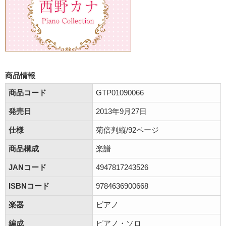
商品情報
商品コード
GTP01090066
発売日
2013年9月27日
仕様
菊倍判縦/92ページ
商品構成
楽譜
JANコード
4947817243526
ISBNコード
9784636900668
楽器
ピアノ
編成
ピアノ・ソロ