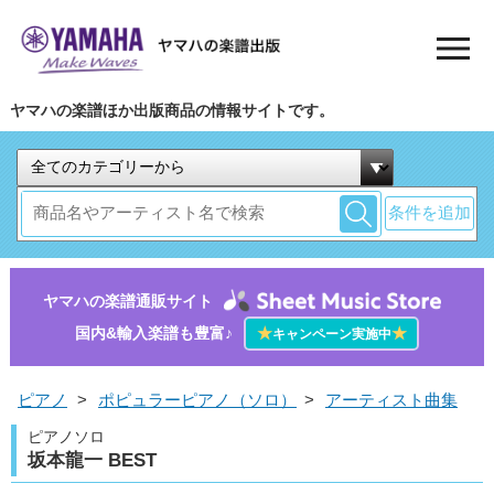
ヤマハの楽譜ほか出版商品の情報サイトです。
条件を追加
ヤマハの楽譜通販サイト
国内&輸入楽譜も豊富♪
★
★
キャンペーン実施中
ピアノ
>
ポピュラーピアノ（ソロ）
>
アーティスト曲集
ピアノソロ
坂本龍一 BEST