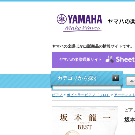
ヤマハの楽譜ほか出版商品の情報サイトです。
ヤマハの楽譜通販サイト
カテゴリから探す
全
ピアノ
>
ポピュラーピアノ（ソロ）
>
アーティス
ピア
坂本