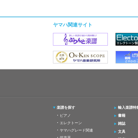
ヤマハ関連サイト
楽譜を探す
輸入楽譜特
ピアノ
書籍
エレクトーン
雑誌
ヤマハグレード関連
文具
弦楽器