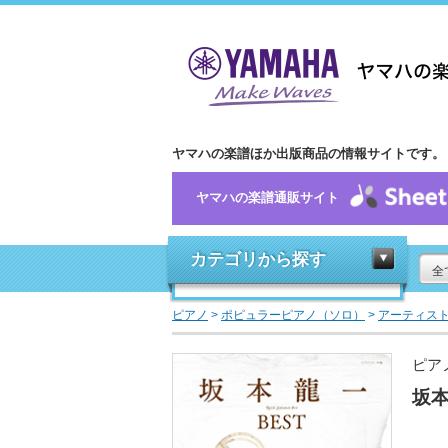
ヤマハの楽譜ほか出版商品の情報サイトです。
ヤマハの楽譜通販サイト
カテゴリから探す
全
ピアノ
>
ポピュラーピアノ（ソロ）
>
アーティス
ピア
坂本