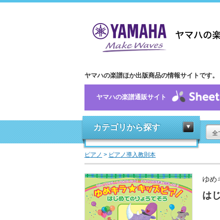
ヤマハの楽譜ほか出版商品の情報サイトです。
ヤマハの楽譜通販サイト
カテゴリから探す
全
ピアノ
>
ピアノ導入教則本
ゆめ
は