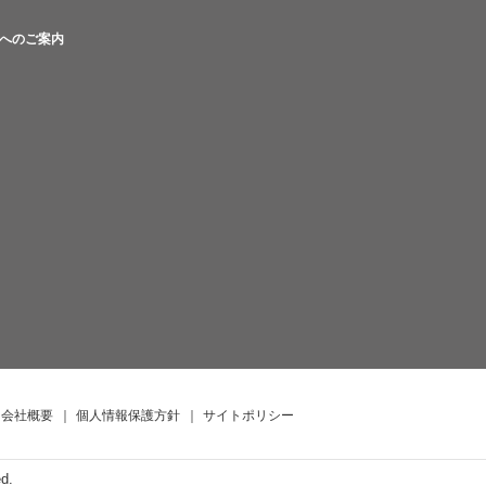
へのご案内
会社概要
｜
個人情報保護方針
｜
サイトポリシー
ed.