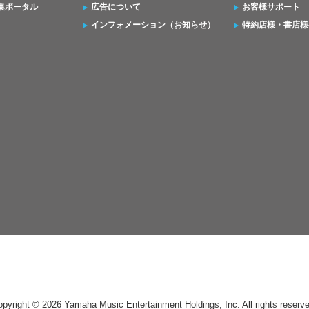
集ポータル
広告について
お客様サポート
インフォメーション（お知らせ）
特約店様・書店様
opyright ©
2026 Yamaha Music Entertainment Holdings, Inc. All rights reserv