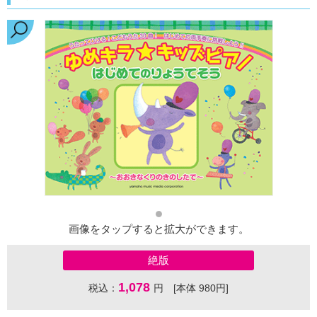
画像をタップすると拡大ができます。
絶版
1,078
税込：
円 [本体 980円]