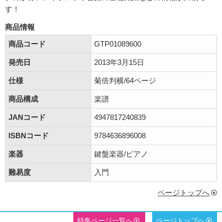
す！
商品情報
商品コード
GTP01089600
発売日
2013年3月15日
仕様
菊倍判横/64ページ
商品構成
楽譜
JANコード
4947817240839
ISBNコード
9784636896008
楽器
鍵盤楽器/ピアノ
難易度
入門
ページトップへ
特集ページ一覧へ
ページトップへ