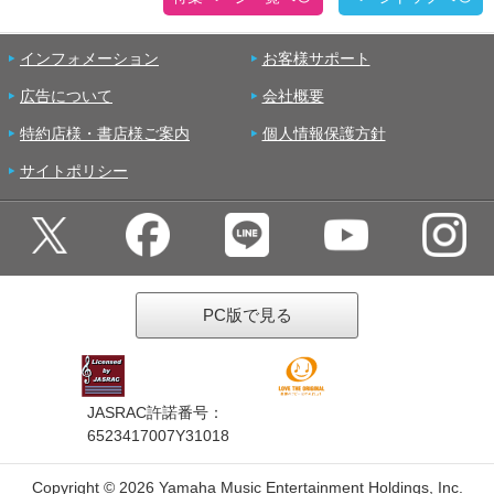
インフォメーション
お客様サポート
広告について
会社概要
特約店様・書店様ご案内
個人情報保護方針
サイトポリシー
PC版で見る
JASRAC許諾番号：
6523417007Y31018
Copyright ©
2026 Yamaha Music Entertainment Holdings, Inc.