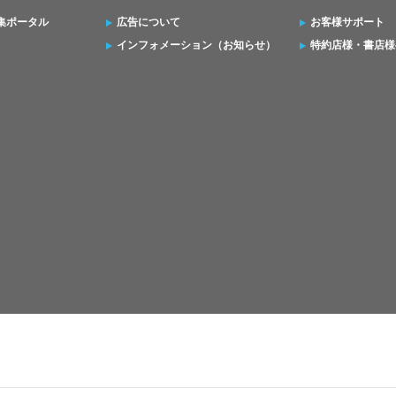
集ポータル
広告について
お客様サポート
インフォメーション（お知らせ）
特約店様・書店様