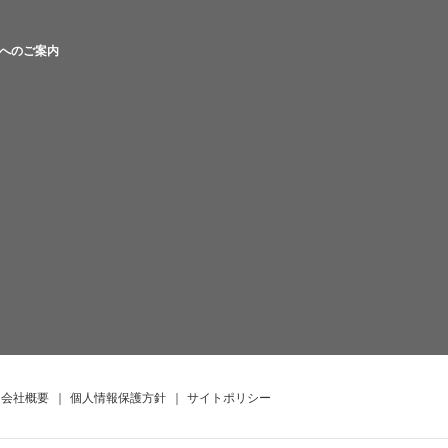
へのご案内
会社概要
｜
個人情報保護方針
｜
サイトポリシー