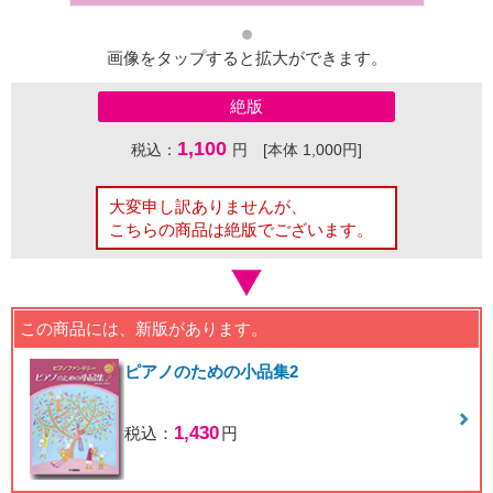
画像をタップすると拡大ができます。
絶版
1,100
税込：
円 [本体 1,000円]
大変申し訳ありませんが、
こちらの商品は絶版でございます。
この商品には、新版があります。
ピアノのための小品集2
1,430
税込：
円