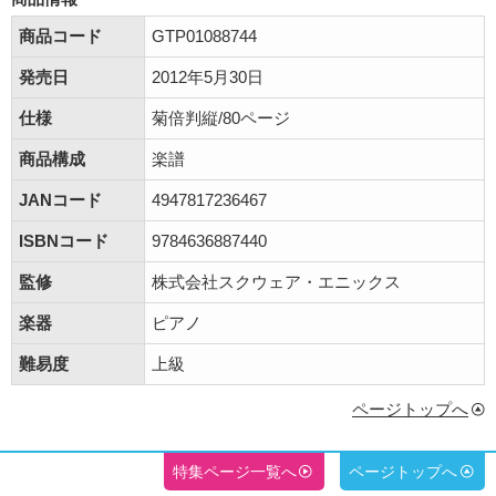
商品コード
GTP01088744
発売日
2012年5月30日
仕様
菊倍判縦/80ページ
商品構成
楽譜
JANコード
4947817236467
ISBNコード
9784636887440
監修
株式会社スクウェア・エニックス
楽器
ピアノ
難易度
上級
ページトップへ
特集ページ一覧へ
ページトップへ