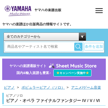
ヤマハの楽譜ほか出版商品の情報サイトです。
条件を追加
ヤマハの楽譜通販サイト
国内&輸入楽譜も豊富♪
★
★
キャンペーン実施中
ピアノ
>
ポピュラーピアノ（ソロ）
>
アニメ/ゲーム音楽
ピアノソロ
ピアノ・オペラ ファイナルファンタジー IV / V / VI