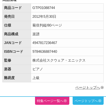
商品コード
GTP01088744
発売日
2012年5月30日
仕様
菊倍判縦/80ページ
商品構成
楽譜
JANコード
4947817236467
ISBNコード
9784636887440
監修
株式会社スクウェア・エニックス
楽器
ピアノ
難易度
上級
ページトップへ
特集ページ一覧へ
ページトップへ