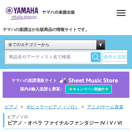
ヤマハの楽譜ほか出版商品の情報サイトです。
条件を追加
ヤマハの楽譜通販サイト
国内&輸入楽譜も豊富♪
★
★
キャンペーン実施中
ピアノ
>
ポピュラーピアノ（ソロ）
>
アニメ/ゲーム音楽
ピアノソロ
ピアノ・オペラ ファイナルファンタジー IV / V / VI