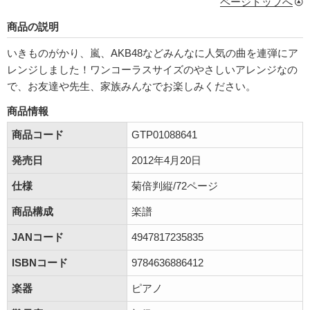
ページトップへ
商品の説明
いきものがかり、嵐、AKB48などみんなに人気の曲を連弾にア
レンジしました！ワンコーラスサイズのやさしいアレンジなの
で、お友達や先生、家族みんなでお楽しみください。
商品情報
商品コード
GTP01088641
発売日
2012年4月20日
仕様
菊倍判縦/72ページ
商品構成
楽譜
JANコード
4947817235835
ISBNコード
9784636886412
楽器
ピアノ