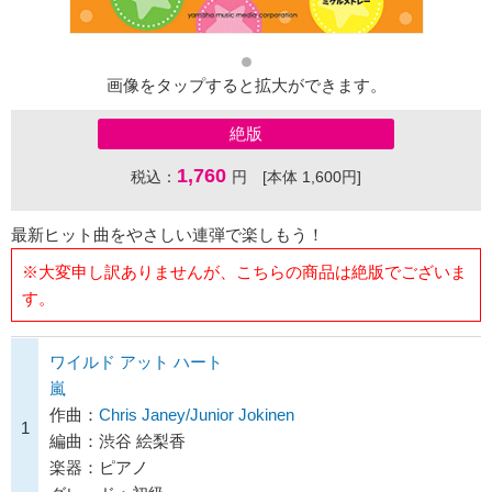
画像をタップすると拡大ができます。
絶版
1,760
税込：
円 [本体 1,600円]
最新ヒット曲をやさしい連弾で楽しもう！
※大変申し訳ありませんが、こちらの商品は絶版でございま
す。
ワイルド アット ハート
嵐
作曲：
Chris Janey/Junior Jokinen
1
編曲：渋谷 絵梨香
楽器：ピアノ