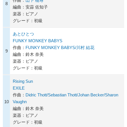
作曲：
山下 穂尊
8
編曲：安蒜 佐知子
楽器：ピアノ
グレード：初級
あとひとつ
FUNKY MONKEY BABYS
作曲：
FUNKY MONKEY BABYS/川村 結花
9
編曲：鈴木 奈美
楽器：ピアノ
グレード：初級
Rising Sun
EXILE
作曲：
Didric Thott/Sebastian Thott/Johan Becker/Sharon
10
Vaughn
編曲：鈴木 奈美
楽器：ピアノ
グレード：初級