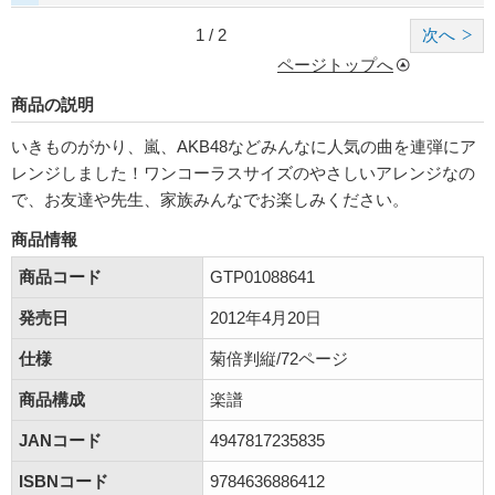
1 / 2
次へ
ページトップへ
商品の説明
いきものがかり、嵐、AKB48などみんなに人気の曲を連弾にア
レンジしました！ワンコーラスサイズのやさしいアレンジなの
で、お友達や先生、家族みんなでお楽しみください。
商品情報
商品コード
GTP01088641
発売日
2012年4月20日
仕様
菊倍判縦/72ページ
商品構成
楽譜
JANコード
4947817235835
ISBNコード
9784636886412