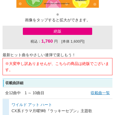
画像をタップすると拡大ができます。
絶版
1,760
税込：
円 [本体 1,600円]
最新ヒット曲をやさしい連弾で楽しもう！
※大変申し訳ありませんが、こちらの商品は絶版でございま
す。
収載曲詳細
全
12
曲中 1 ～ 10曲目
収載曲一覧
ワイルド アット ハート
CX系ドラマ月曜9時『ラッキーセブン』主題歌