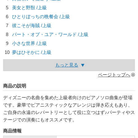
5
美女と野獣 /上級
6
ひとりぼっちの晩餐会 /上級
7
彼こそが海賊 /上級
8
パート・オブ・ユア・ワールド /上級
9
小さな世界 /上級
10
夢はひそかに /上級
もっと見る
ページトップへ
商品の説明
ディズニーの名曲を集めた上級者向けのピアノソロ曲集が登場
です。豪華でピアニスティックなアレンジは弾き応えもあり、
ご自身の永遠のレパートリーとして役に立つはず♪パーティやス
テージでの演奏にもオススメです。
商品情報