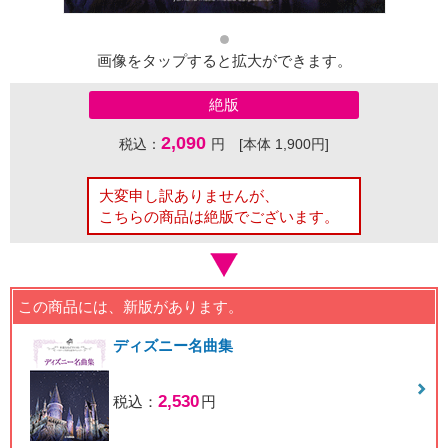
画像をタップすると拡大ができます。
絶版
2,090
税込：
円 [本体 1,900円]
大変申し訳ありませんが、
こちらの商品は絶版でございます。
この商品には、新版があります。
ディズニー名曲集
2,530
税込：
円