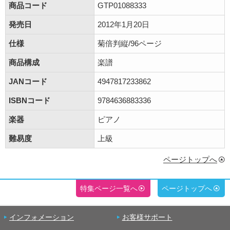
商品コード
GTP01088333
発売日
2012年1月20日
仕様
菊倍判縦/96ページ
商品構成
楽譜
JANコード
4947817233862
ISBNコード
9784636883336
楽器
ピアノ
難易度
上級
ページトップへ
特集ページ一覧へ
ページトップへ
インフォメーション
お客様サポート