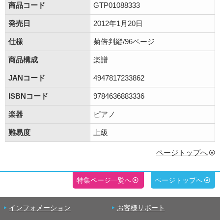
商品コード
GTP01088333
発売日
2012年1月20日
仕様
菊倍判縦/96ページ
商品構成
楽譜
JANコード
4947817233862
ISBNコード
9784636883336
楽器
ピアノ
難易度
上級
ページトップへ
特集ページ一覧へ
ページトップへ
インフォメーション
お客様サポート