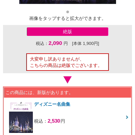
画像をタップすると拡大ができます。
絶版
2,090
税込：
円 [本体 1,900円]
大変申し訳ありませんが、
こちらの商品は絶版でございます。
この商品には、新版があります。
ディズニー名曲集
2,530
税込：
円