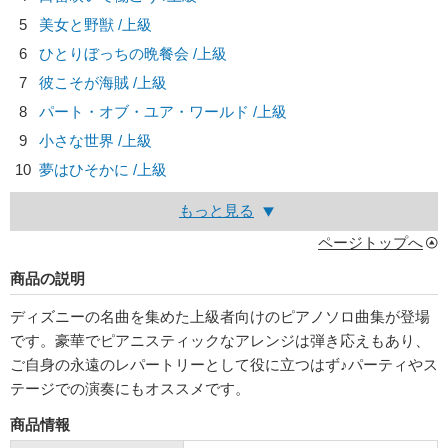
5
美女と野獣 /上級
6
ひとりぼっちの晩餐会 /上級
7
彼こそが海賊 /上級
8
パート・オブ・ユア・ワールド /上級
9
小さな世界 /上級
10
夢はひそかに /上級
もっと見る
ページトップへ
商品の説明
ディズニーの名曲を集めた上級者向けのピアノソロ曲集が登場
です。豪華でピアニスティックなアレンジは弾き応えもあり、
ご自身の永遠のレパートリーとして役に立つはず♪パーティやス
テージでの演奏にもオススメです。
商品情報