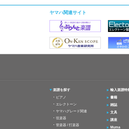
ヤマハ関連サイト
楽譜を探す
輸入楽譜特
ピアノ
書籍
エレクトーン
雑誌
ヤマハグレード関連
文具
弦楽器
講座
管楽器 / 打楽器
Muma