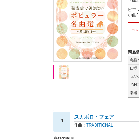
ピア
い曲
※大
商品
商品
仕様
商品
JAN
楽器
スカボロ・フェア
4
作曲：
TRADITIONAL
商品の説明