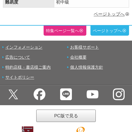
難易度
初中級
ページトップへ
特集ページ一覧へ
ページトップへ
インフォメーション
お客様サポート
広告について
会社概要
特約店様・書店様ご案内
個人情報保護方針
サイトポリシー
PC版で見る