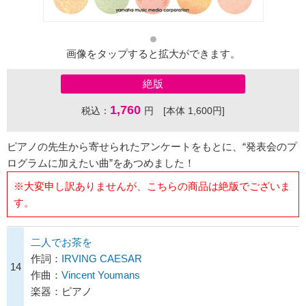
画像をタップすると拡大ができます。
絶版
1,760
税込：
円 [本体 1,600円]
ピアノの先生から寄せられたアンケートをもとに、“発表会のプ
ログラムに加えたい曲”をあつめました！
※大変申し訳ありませんが、こちらの商品は絶版でございま
す。
二人でお茶を
作詞：
IRVING CAESAR
14
作曲：
Vincent Youmans
楽器：ピアノ