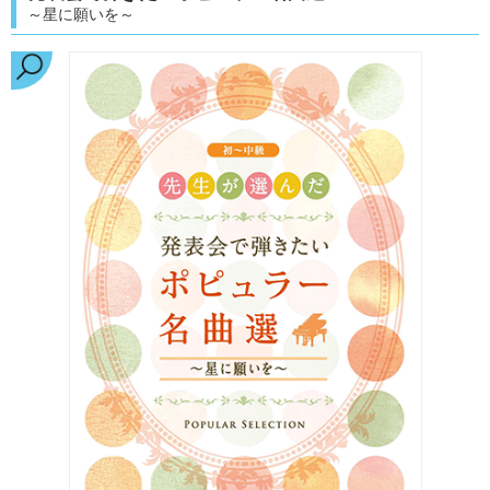
～星に願いを～