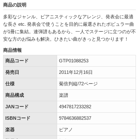
商品の説明
多彩なジャンル、ピアニスティックなアレンジ、発表会に最適
な長さ etc. 発表会で使うことを目的に厳選されたポピュラー曲
が1冊に集結。連弾譜もあるから、一人でステージに立つのが不
安な方のお悩みも解決。ひきたい曲がきっと見つかります！
商品情報
商品コード
GTP01088253
発売日
2011年12月16日
仕様
菊倍判縦/72ページ
商品構成
楽譜
JANコード
4947817233282
ISBNコード
9784636882537
楽器
ピアノ