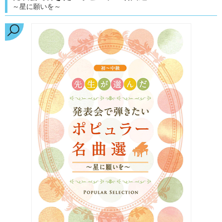
～星に願いを～