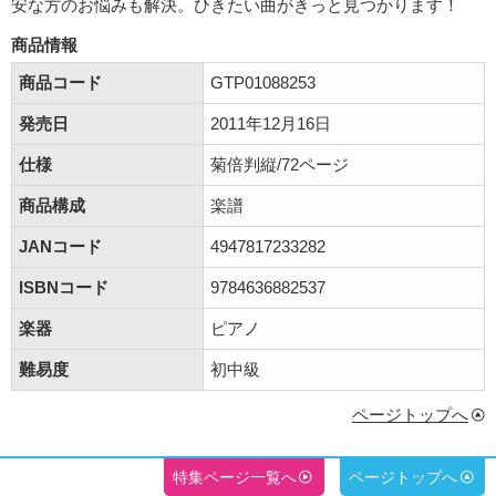
安な方のお悩みも解決。ひきたい曲がきっと見つかります！
商品情報
商品コード
GTP01088253
発売日
2011年12月16日
仕様
菊倍判縦/72ページ
商品構成
楽譜
JANコード
4947817233282
ISBNコード
9784636882537
楽器
ピアノ
難易度
初中級
ページトップへ
特集ページ一覧へ
ページトップへ