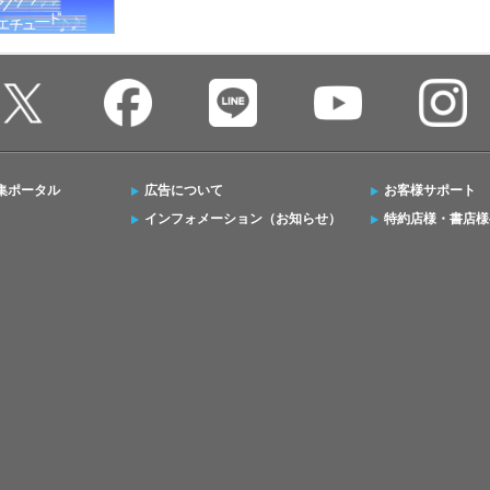
集ポータル
広告について
お客様サポート
インフォメーション（お知らせ）
特約店様・書店様