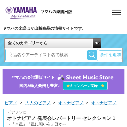
ヤマハの楽譜ほか出版商品の情報サイトです。
条件を追加
ヤマハの楽譜通販サイト
国内&輸入楽譜も豊富♪
★
★
キャンペーン実施中
ピアノ
>
大人のピアノ
>
オトナピアノ
>
オトナピアノ
ピアノソロ
オトナピアノ 発表会レパートリー セレクション 1
～「木星」「星に願いを」ほか～