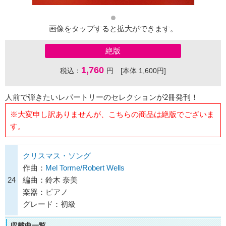
画像をタップすると拡大ができます。
絶版
1,760
税込：
円 [本体 1,600円]
人前で弾きたいレパートリーのセレクションが2冊発刊！
※大変申し訳ありませんが、こちらの商品は絶版でございま
す。
クリスマス・ソング
作曲：
Mel Torme/Robert Wells
24
編曲：鈴木 奈美
楽器：ピアノ
グレード：初級
収載曲一覧