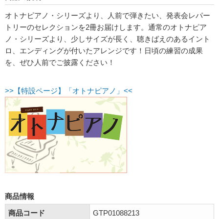
オトナピアノ・シリーズより、人前で弾きたい、発表会レパー
トリーのセレクションを2冊お届けします。通常のオトナピア
ノ・シリーズより、少しサイズが長く、聴きばえのあるイント
ロ、エンディングが付いたアレンジです！日頃の練習の成果
を、ぜひ人前でご披露ください！
>>【特設ページ】「オトナピアノ」<<
商品情報
商品コード
GTP01088213