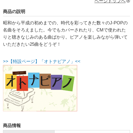
ページトップへ
商品の説明
昭和から平成の初めまでの、時代を彩ってきた数々のJ-POPの
名曲をそろえました。今でもカバーされたり、CMで使われた
りと聴きなじみのある曲ばかり。ピアノを楽しみながら弾いて
いただきたい25曲をどうぞ！
>>【特設ページ】「オトナピアノ」<<
商品情報