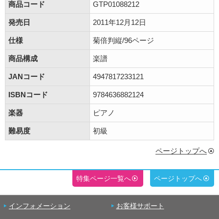
商品コード
GTP01088212
発売日
2011年12月12日
仕様
菊倍判縦/96ページ
商品構成
楽譜
JANコード
4947817233121
ISBNコード
9784636882124
楽器
ピアノ
難易度
初級
ページトップへ
特集ページ一覧へ
ページトップへ
インフォメーション
お客様サポート