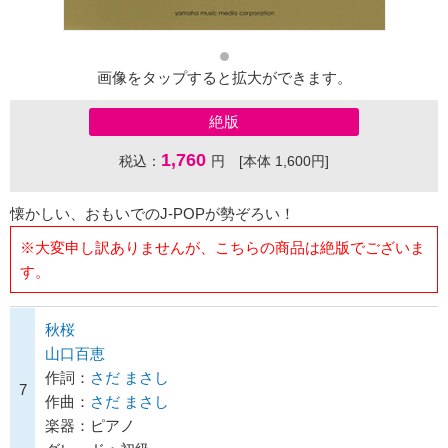
画像をタップすると拡大ができます。
絶版
1,760
税込：
円 [本体 1,600円]
懐かしい、おもいでのJ-POPが勢ぞろい！
※大変申し訳ありませんが、こちらの商品は絶版でございま
す。
秋桜
山口百恵
作詞：
さだ まさし
7
作曲：
さだ まさし
楽器：ピアノ