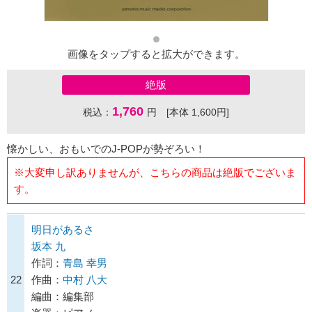
画像をタップすると拡大ができます。
絶版
1,760
税込：
円 [本体 1,600円]
懐かしい、おもいでのJ-POPが勢ぞろい！
※大変申し訳ありませんが、こちらの商品は絶版でございま
す。
明日があるさ
坂本 九
作詞：
青島 幸男
22
作曲：
中村 八大
編曲：編集部