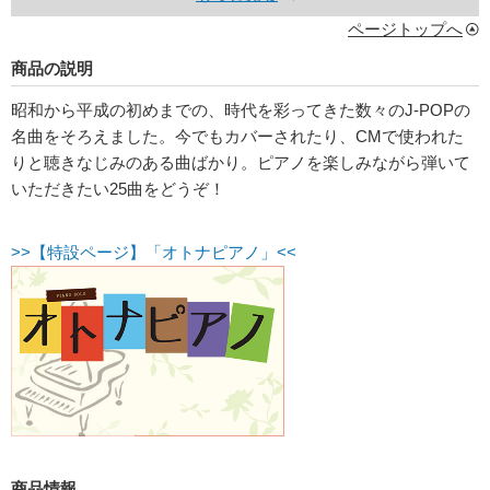
ページトップへ
商品の説明
昭和から平成の初めまでの、時代を彩ってきた数々のJ-POPの
名曲をそろえました。今でもカバーされたり、CMで使われた
りと聴きなじみのある曲ばかり。ピアノを楽しみながら弾いて
いただきたい25曲をどうぞ！
>>【特設ページ】「オトナピアノ」<<
商品情報