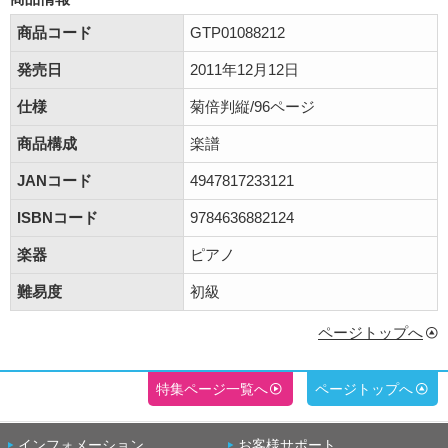
商品コード
GTP01088212
発売日
2011年12月12日
仕様
菊倍判縦/96ページ
商品構成
楽譜
JANコード
4947817233121
ISBNコード
9784636882124
楽器
ピアノ
難易度
初級
ページトップへ
特集ページ一覧へ
ページトップへ
インフォメーション
お客様サポート