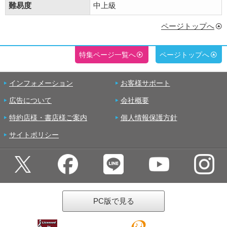
難易度
中上級
ページトップへ
特集ページ一覧へ
ページトップへ
インフォメーション
お客様サポート
広告について
会社概要
特約店様・書店様ご案内
個人情報保護方針
サイトポリシー
PC版で見る