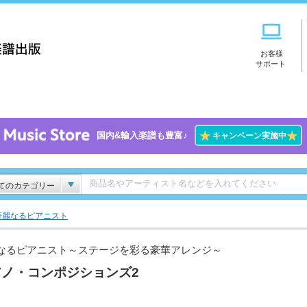
お客様
サポート
★
★
国内&輸入楽譜も豊富♪
キャンペーン実施中
てのカテゴリー
華麗なるピアニスト
なるピアニスト～ステージを彩る豪華アレンジ～
アノ・コンポジションズ2