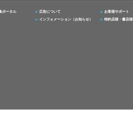
集ポータル
広告について
お客様サポート
インフォメーション（お知らせ）
特約店様・書店様