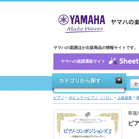
ヤマハの楽譜ほか出版商品の情報サイトです。
ヤマハの楽譜通販サイト
カテゴリから探す
全
ピアノ
>
ポピュラーピアノ（ソロ）
>
上級曲集
>
華麗
ピ