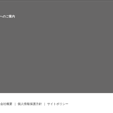
へのご案内
会社概要
｜
個人情報保護方針
｜
サイトポリシー