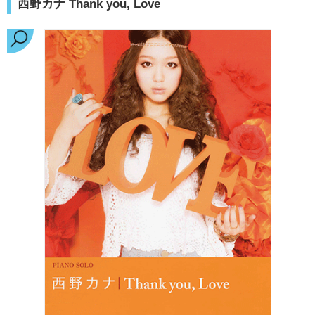
西野カナ Thank you, Love