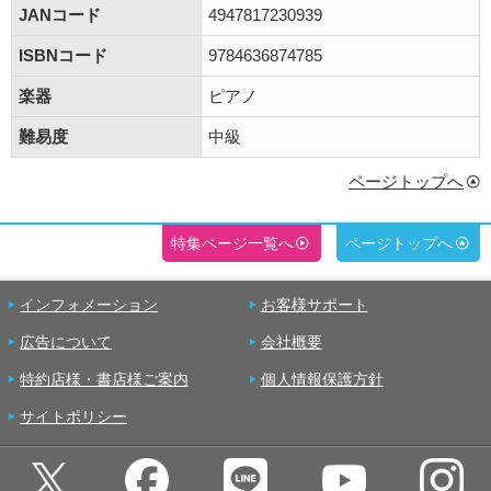
JANコード
4947817230939
ISBNコード
9784636874785
楽器
ピアノ
難易度
中級
ページトップへ
特集ページ一覧へ
ページトップへ
インフォメーション
お客様サポート
広告について
会社概要
特約店様・書店様ご案内
個人情報保護方針
サイトポリシー