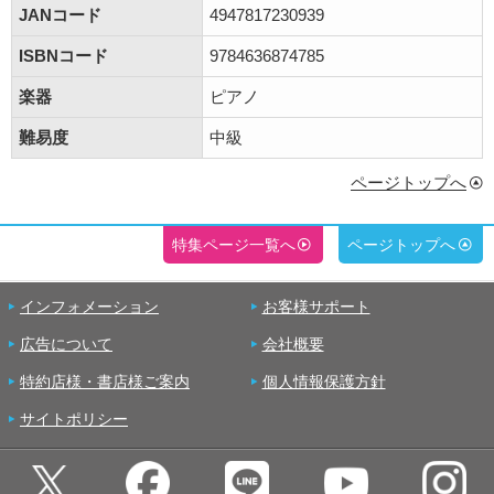
JANコード
4947817230939
ISBNコード
9784636874785
楽器
ピアノ
難易度
中級
ページトップへ
特集ページ一覧へ
ページトップへ
インフォメーション
お客様サポート
広告について
会社概要
特約店様・書店様ご案内
個人情報保護方針
サイトポリシー