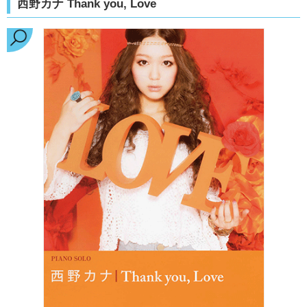
西野カナ Thank you, Love