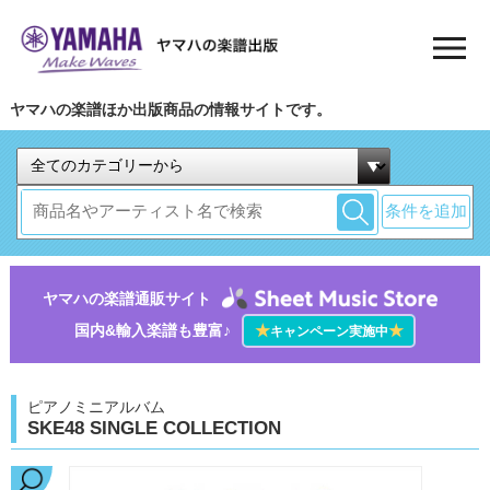
ヤマハの楽譜ほか出版商品の情報サイトです。
条件を追加
ヤマハの楽譜通販サイト
国内&輸入楽譜も豊富♪
★
★
キャンペーン実施中
ピアノミニアルバム
SKE48 SINGLE COLLECTION