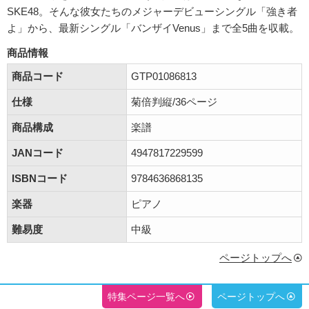
SKE48。そんな彼女たちのメジャーデビューシングル「強き者
よ」から、最新シングル「バンザイVenus」まで全5曲を収載。
商品情報
商品コード
GTP01086813
仕様
菊倍判縦/36ページ
商品構成
楽譜
JANコード
4947817229599
ISBNコード
9784636868135
楽器
ピアノ
難易度
中級
ページトップへ
特集ページ一覧へ
ページトップへ