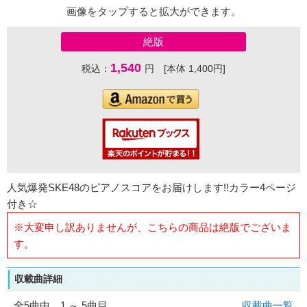
画像をタップすると拡大ができます。
絶版
1,540
税込：
円 [本体 1,400円]
人気爆発SKE48のピアノスコアをお届けします!!カラー4ページ
付き☆
※大変申し訳ありませんが、こちらの商品は絶版でございま
す。
収載曲詳細
全
5
曲中 1 ～ 5曲目
収載曲一覧