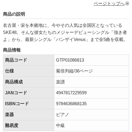
ページトップへ
商品の説明
名古屋・栄を本拠地に、今やその人気は全国区となっている
SKE48。そんな彼女たちのメジャーデビューシングル「強き者
よ」から、最新シングル「バンザイVenus」まで全5曲を収載。
商品情報
商品コード
GTP01086813
仕様
菊倍判縦/36ページ
商品構成
楽譜
JANコード
4947817229599
ISBNコード
9784636868135
楽器
ピアノ
難易度
中級