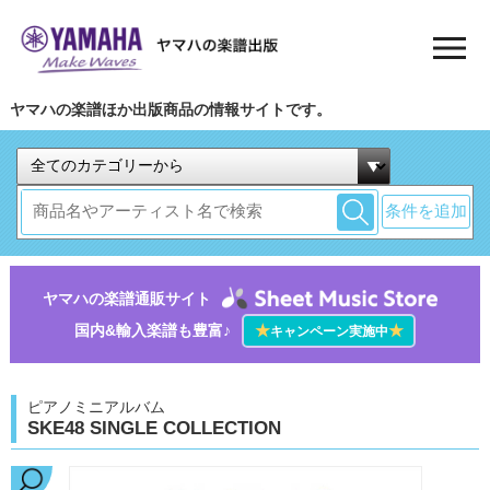
ヤマハの楽譜ほか出版商品の情報サイトです。
条件を追加
ヤマハの楽譜通販サイト
国内&輸入楽譜も豊富♪
★
★
キャンペーン実施中
ピアノミニアルバム
SKE48 SINGLE COLLECTION