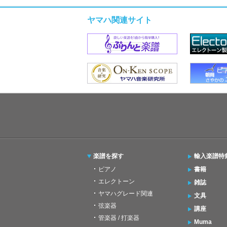
ヤマハ関連サイト
楽譜を探す
輸入楽譜特
ピアノ
書籍
エレクトーン
雑誌
ヤマハグレード関連
文具
弦楽器
講座
管楽器 / 打楽器
Muma