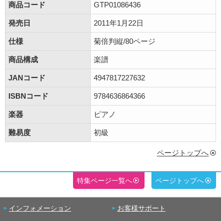
商品コード
GTP01086436
発売日
2011年1月22日
仕様
菊倍判縦/80ページ
商品構成
楽譜
JANコード
4947817227632
ISBNコード
9784636864366
楽器
ピアノ
難易度
初級
ページトップへ
特集ページ一覧へ
ページトップへ
インフォメーション
お客様サポート