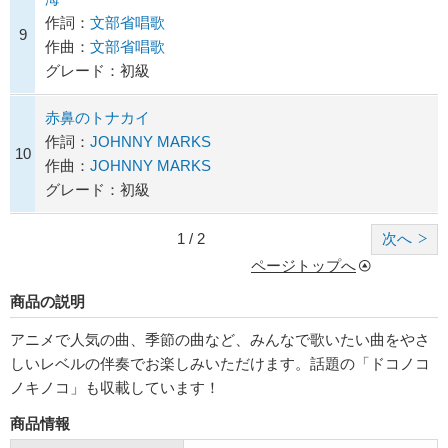
作詞：
文部省唱歌
9
作曲：
文部省唱歌
グレード：初級
赤鼻のトナカイ
作詞：
JOHNNY MARKS
10
作曲：
JOHNNY MARKS
グレード：初級
1 / 2
次へ
ページトップへ
商品の説明
アニメで人気の曲、季節の曲など、みんなで歌いたい曲をやさ
しいレベルの伴奏でお楽しみいただけます。話題の「ドコノコ
ノキノコ」も収載しています！
商品情報