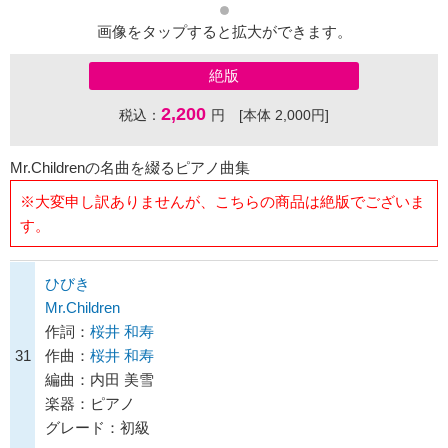
画像をタップすると拡大ができます。
絶版
2,200
税込：
円 [本体 2,000円]
Mr.Childrenの名曲を綴るピアノ曲集
※大変申し訳ありませんが、こちらの商品は絶版でございま
す。
ひびき
Mr.Children
作詞：
桜井 和寿
31
作曲：
桜井 和寿
編曲：内田 美雪
楽器：ピアノ
グレード：初級