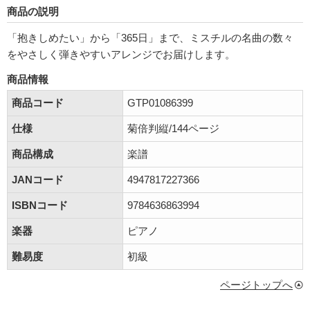
商品の説明
「抱きしめたい」から「365日」まで、ミスチルの名曲の数々
をやさしく弾きやすいアレンジでお届けします。
商品情報
商品コード
GTP01086399
仕様
菊倍判縦/144ページ
商品構成
楽譜
JANコード
4947817227366
ISBNコード
9784636863994
楽器
ピアノ
難易度
初級
ページトップへ