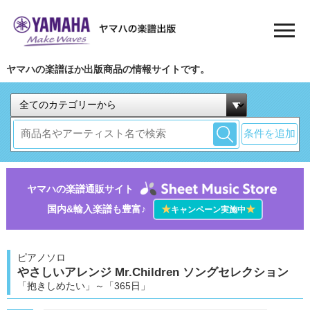
ヤマハの楽譜ほか出版商品の情報サイトです。
条件を追加
ヤマハの楽譜通販サイト
国内&輸入楽譜も豊富♪
★
★
キャンペーン実施中
ピアノソロ
やさしいアレンジ Mr.Children ソングセレクション
「抱きしめたい」～「365日」