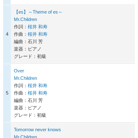
【es】～Theme of es～
Mr.Children
作詞：
桜井 和寿
4
作曲：
桜井 和寿
編曲：石川 芳
楽器：ピアノ
グレード：初級
Over
Mr.Children
作詞：
桜井 和寿
5
作曲：
桜井 和寿
編曲：石川 芳
楽器：ピアノ
グレード：初級
Tomorrow never knows
Mr.Children