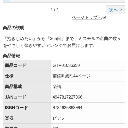
1 / 4
次へ
ページトップへ
商品の説明
「抱きしめたい」から「365日」まで、ミスチルの名曲の数々
をやさしく弾きやすいアレンジでお届けします。
商品情報
商品コード
GTP01086399
仕様
菊倍判縦/144ページ
商品構成
楽譜
JANコード
4947817227366
ISBNコード
9784636863994
楽器
ピアノ