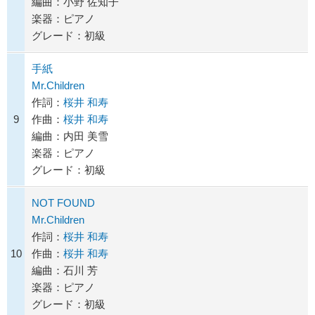
編曲：小野 佐知子
楽器：ピアノ
グレード：初級
手紙
Mr.Children
作詞：
桜井 和寿
9
作曲：
桜井 和寿
編曲：内田 美雪
楽器：ピアノ
グレード：初級
NOT FOUND
Mr.Children
作詞：
桜井 和寿
10
作曲：
桜井 和寿
編曲：石川 芳
楽器：ピアノ
グレード：初級