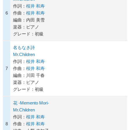
作詞：
桜井 和寿
6
作曲：
桜井 和寿
編曲：内田 美雪
楽器：ピアノ
グレード：初級
名もなき詩
Mr.Children
作詞：
桜井 和寿
7
作曲：
桜井 和寿
編曲：川田 千春
楽器：ピアノ
グレード：初級
花 -Memento Mori-
Mr.Children
作詞：
桜井 和寿
8
作曲：
桜井 和寿