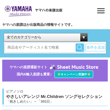
ヤマハの楽譜ほか出版商品の情報サイトです。
条件を追加
ヤマハの楽譜通販サイト
国内&輸入楽譜も豊富♪
★
★
キャンペーン実施中
ピアノソロ
やさしいアレンジ Mr.Children ソングセレクション
「抱きしめたい」～「365日」