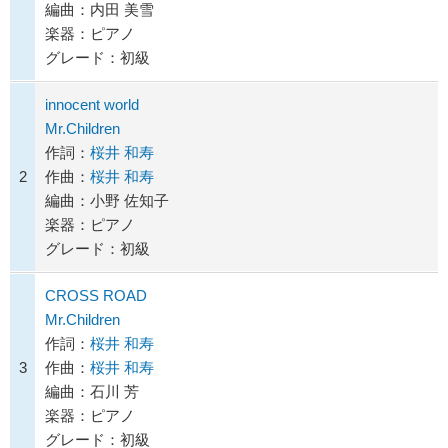
編曲：内田 美雪
楽器：ピアノ
グレード：初級
innocent world
Mr.Children
作詞：
桜井 和寿
2
作曲：
桜井 和寿
編曲：小野 佐知子
楽器：ピアノ
グレード：初級
CROSS ROAD
Mr.Children
作詞：
桜井 和寿
3
作曲：
桜井 和寿
編曲：石川 芳
楽器：ピアノ
グレード：初級