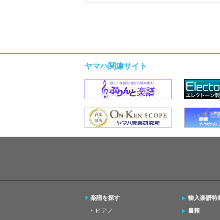
ヤマハ関連サイト
楽譜を探す
輸入楽譜特
ピアノ
書籍