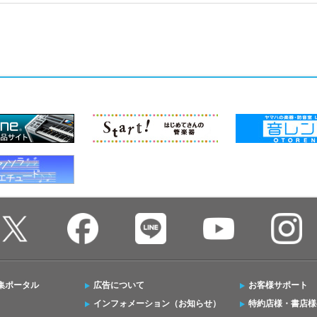
集ポータル
広告について
お客様サポート
インフォメーション（お知らせ）
特約店様・書店様