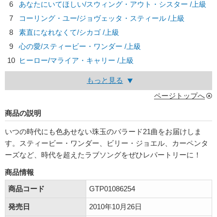
6
あなたにいてほしい/
スウィング・アウト・シスター
/上級
7
コーリング・ユー/
ジョヴェッタ・スティール
/上級
8
素直になれなくて/
シカゴ
/上級
9
心の愛/
スティービー・ワンダー
/上級
10
ヒーロー/
マライア・キャリー
/上級
もっと見る
ページトップへ
商品の説明
いつの時代にも色あせない珠玉のバラード21曲をお届けしま
す。スティービー・ワンダー、ビリー・ジョエル、カーペンタ
ーズなど、時代を超えたラブソングをぜひレパートリーに！
商品情報
商品コード
GTP01086254
発売日
2010年10月26日