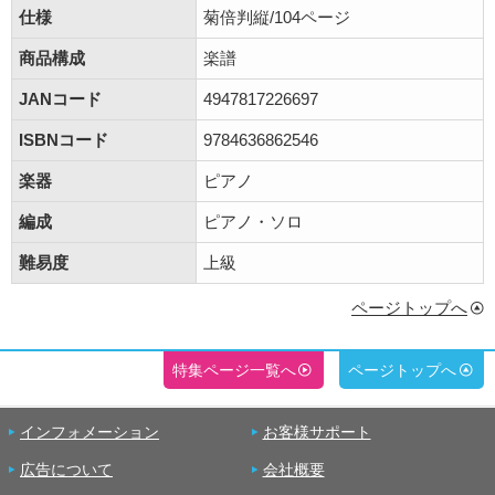
仕様
菊倍判縦/104ページ
商品構成
楽譜
JANコード
4947817226697
ISBNコード
9784636862546
楽器
ピアノ
編成
ピアノ・ソロ
難易度
上級
ページトップへ
特集ページ一覧へ
ページトップへ
インフォメーション
お客様サポート
広告について
会社概要