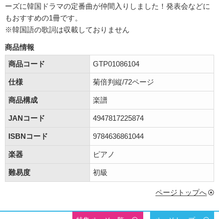
ーズに韓国ドラマの定番曲が仲間入りしました！発表会などに
もおすすめの1冊です。
※韓国語の歌詞は収載しておりません
商品情報
商品コード
GTP01086104
仕様
菊倍判縦/72ページ
商品構成
楽譜
JANコード
4947817225874
ISBNコード
9784636861044
楽器
ピアノ
難易度
初級
ページトップへ