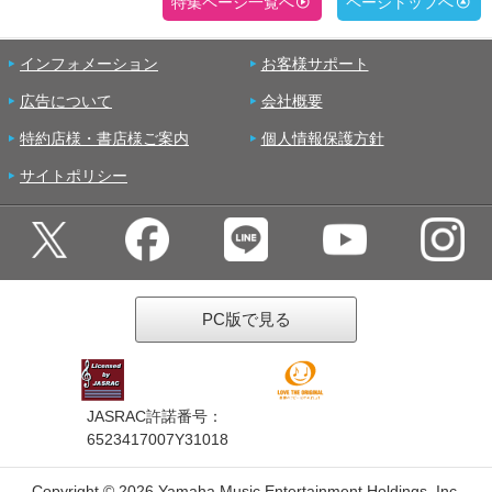
特集ページ一覧へ
ページトップへ
インフォメーション
お客様サポート
広告について
会社概要
特約店様・書店様ご案内
個人情報保護方針
サイトポリシー
PC版で見る
JASRAC許諾番号：
6523417007Y31018
Copyright ©
2026 Yamaha Music Entertainment Holdings, Inc.