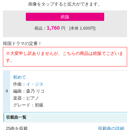
画像をタップすると拡大ができます。
絶版
1,760
税込：
円 [本体 1,600円]
韓国ドラマの定番！
※大変申し訳ありませんが、こちらの商品は絶版でございま
す。
初めて
作曲：
イ・ジス
4
編曲：森乃 リコ
楽器：ピアノ
グレード：初級
収載曲一覧
25曲を収載
収載曲の詳細