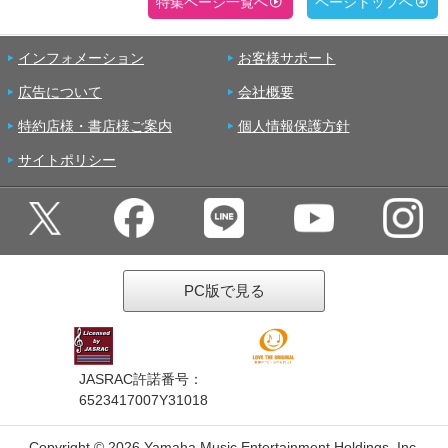
特集ページ一覧へ
ページトップへ
インフォメーション
お客様サポート
広告について
会社概要
特約店様・書店様ご案内
個人情報保護方針
サイトポリシー
PC版で見る
JASRAC許諾番号：
6523417007Y31018
Copyright ©
2026 Yamaha Music Entertainment Holdings, Inc.