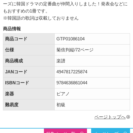
ーズに韓国ドラマの定番曲が仲間入りしました！発表会などに
もおすすめの1冊です。
※韓国語の歌詞は収載しておりません
商品情報
商品コード
GTP01086104
仕様
菊倍判縦/72ページ
商品構成
楽譜
JANコード
4947817225874
ISBNコード
9784636861044
楽器
ピアノ
難易度
初級
ページトップへ