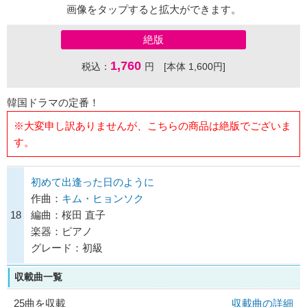
画像をタップすると拡大ができます。
絶版
1,760
税込：
円 [本体 1,600円]
韓国ドラマの定番！
※大変申し訳ありませんが、こちらの商品は絶版でございま
す。
初めて出逢った日のように
作曲：
キム・ヒョンソク
18
編曲：桜田 直子
楽器：ピアノ
グレード：初級
収載曲一覧
25曲を収載
収載曲の詳細