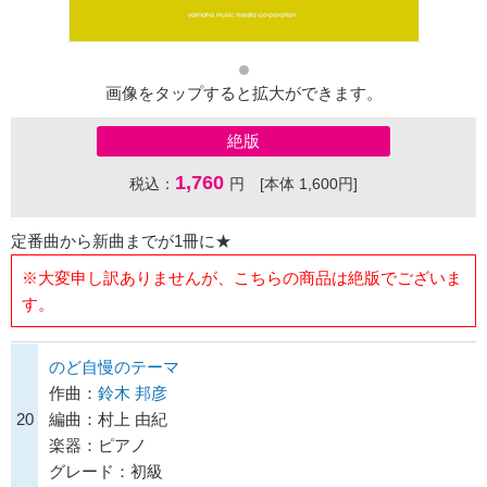
画像をタップすると拡大ができます。
絶版
1,760
税込：
円 [本体 1,600円]
定番曲から新曲までが1冊に★
※大変申し訳ありませんが、こちらの商品は絶版でございま
す。
のど自慢のテーマ
作曲：
鈴木 邦彦
20
編曲：村上 由紀
楽器：ピアノ
グレード：初級