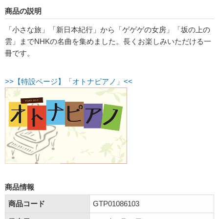
商品の説明
「小さな旅」「新日本紀行」から「ゲゲゲの女房」「坂の上の
雲」までNHKの名曲を集めました。長くお楽しみいただける一
冊です。
>>【特設ページ】「オトナピアノ」<<
商品情報
商品コード
GTP01086103