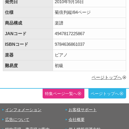
発売日
2010年9月16日
仕様
菊倍判縦/84ページ
商品構成
楽譜
JANコード
4947817225867
ISBNコード
9784636861037
楽器
ピアノ
難易度
初級
ページトップへ
特集ページ一覧へ
ページトップへ
インフォメーション
お客様サポート
広告について
会社概要