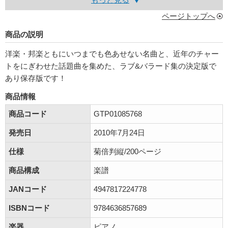
ページトップへ
商品の説明
洋楽・邦楽ともにいつまでも色あせない名曲と、近年のチャー
トをにぎわせた話題曲を集めた、ラブ&バラード集の決定版で
あり保存版です！
商品情報
商品コード
GTP01085768
発売日
2010年7月24日
仕様
菊倍判縦/200ページ
商品構成
楽譜
JANコード
4947817224778
ISBNコード
9784636857689
楽器
ピアノ