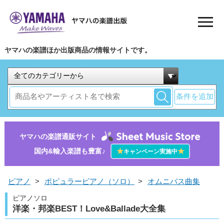
ヤマハの楽譜ほか出版商品の情報サイトです。
条件を追加
ヤマハの楽譜通販サイト
国内&輸入楽譜も豊富♪
★
★
キャンペーン実施中
ピアノ
>
ポピュラーピアノ（ソロ）
>
オムニバス曲集
ピアノソロ
洋楽・邦楽BEST！Love&Ballade大全集