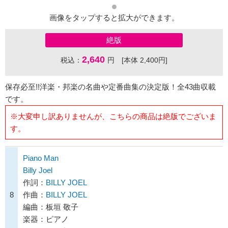
画像をタップすると拡大ができます。
絶版
2,640
税込：
円 [本体 2,400円]
保存必至!!洋楽・邦楽の名曲や定番曲集の決定版！全43曲収載
です。
※大変申し訳ありませんが、こちらの商品は絶版でございま
す。
Piano Man
Billy Joel
作詞：
BILLY JOEL
8
作曲：
BILLY JOEL
編曲：板垣 敬子
楽器：ピアノ